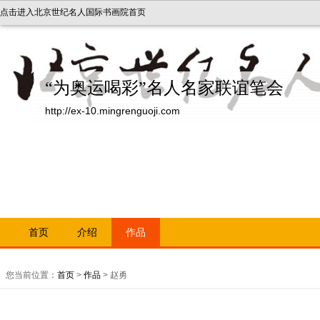
点击进入北京世纪名人国际书画院首页
“为奥运喝彩”名人名家联谊笔会
http://ex-10.mingrenguoji.com
首页
介绍
作品
您当前位置：
首页
>
作品
> 赵勇