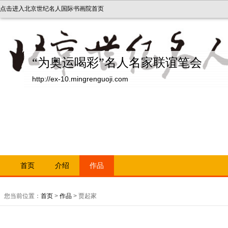
点击进入北京世纪名人国际书画院首页
“为奥运喝彩”名人名家联谊笔会
http://ex-10.mingrenguoji.com
首页
介绍
作品
您当前位置：
首页
>
作品
> 贾起家