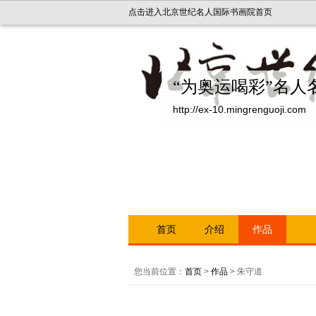
点击进入北京世纪名人国际书画院首页
“为奥运喝彩”名人
http://ex-10.mingrenguoji.com
首页
介绍
作品
您当前位置：
首页
>
作品
> 朱守道