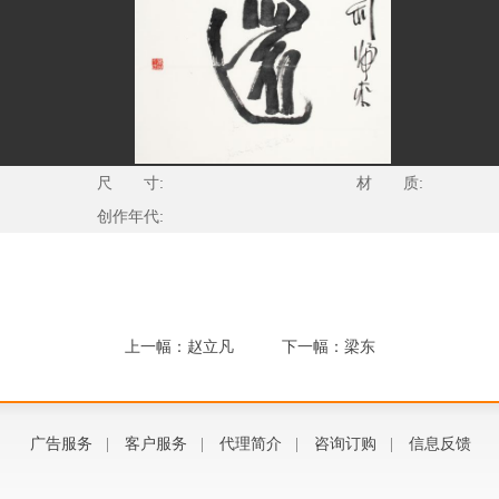
尺 寸:
材 质:
创作年代:
上一幅：赵立凡
下一幅：梁东
广告服务
|
客户服务
|
代理简介
|
咨询订购
|
信息反馈